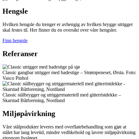
Hengsle
Hvilken hengsle du trenger er avhengig av hvilken brygge utrigger
skal festes til. Her finner du en oversikt over våre hengsler.
Finn hengsle
Referanser
Classic gangbar utrigger med badestige – Strømpeneset, Ørsta. Foto:
Vasco Pinhol
Classic stålbrygger og utriggermateriell med gitterristdekke –
Skarstad Båtforening, Nordland
Miljøpåvirkning
Våre stålprodukter leveres med overflatebehandling som gjør at
stålet har lang levetid, mindre vedlikehold og lavere miljøpåvirkning
gjennom livsløpet.