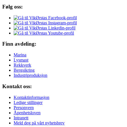
Følg oss:
Finn avdeling:
Marina
Lysmast
Rekkverk
Bergsikring
Industriproduksjon
Kontakt oss:
Kontaktinformasjon
Ledige stillinger
Personvern
Åpenhetsloven
Intranett
Meld deg på vårt nyhetsbrev