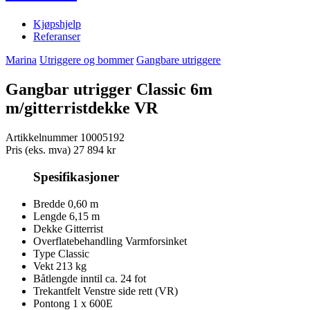
Kjøpshjelp
Referanser
Marina
Utriggere og bommer
Gangbare utriggere
Gangbar utrigger Classic 6m
m/gitterristdekke VR
Artikkelnummer
10005192
Pris (eks. mva)
27 894 kr
Spesifikasjoner
Bredde
0,60 m
Lengde
6,15 m
Dekke
Gitterrist
Overflatebehandling
Varmforsinket
Type
Classic
Vekt
213 kg
Båtlengde inntil ca.
24 fot
Trekantfelt
Venstre side rett (VR)
Pontong
1 x 600E