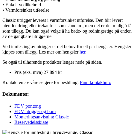
• Enkelt vedlikehold
• Varmforsinket utførelse
Classic utrigger leveres i varmforsinket utførelse. Den blir levert
uten fendring eller trekantrist som standard, men det er det mulig å få
som tillegg. Du kan også velge å ha bade- og redningsstige på enden
av de gangbare utriggerne.
Ved innfesting av utrigger er det behov for ett par hengsler. Hengsler
kjøpes som tillegg. Les mer om hengsler
her
.
Se også til tilhørende produkter lenger nede på siden.
Pris (eks. mva)
27 894 kr
Kontakt en av våre selgere for bestilling:
Finn kontaktinfo
Dokumenter:
FDV pontong
FDV utrigger og bom
Monteringsanvisning Classic
Reservedelsskisse