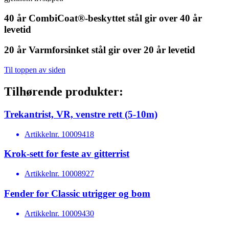
40 år
CombiCoat®-beskyttet stål gir over 40 år
levetid
20 år
Varmforsinket stål gir over 20 år levetid
Til toppen av siden
Tilhørende produkter:
Trekantrist, VR, venstre rett (5-10m)
Artikkelnr.
10009418
Krok-sett for feste av gitterrist
Artikkelnr.
10008927
Fender for Classic utrigger og bom
Artikkelnr.
10009430