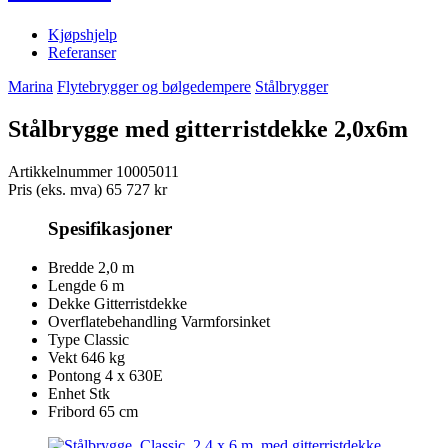
Kjøpshjelp
Referanser
Marina
Flytebrygger og bølgedempere
Stålbrygger
Stålbrygge med gitterristdekke 2,0x6m
Artikkelnummer
10005011
Pris (eks. mva)
65 727 kr
Spesifikasjoner
Bredde
2,0 m
Lengde
6 m
Dekke
Gitterristdekke
Overflatebehandling
Varmforsinket
Type
Classic
Vekt
646 kg
Pontong
4 x 630E
Enhet
Stk
Fribord
65 cm