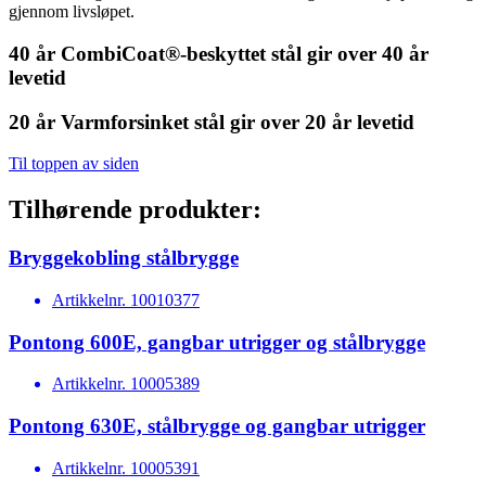
gjennom livsløpet.
40 år
CombiCoat®-beskyttet stål gir over 40 år
levetid
20 år
Varmforsinket stål gir over 20 år levetid
Til toppen av siden
Tilhørende produkter:
Bryggekobling stålbrygge
Artikkelnr.
10010377
Pontong 600E, gangbar utrigger og stålbrygge
Artikkelnr.
10005389
Pontong 630E, stålbrygge og gangbar utrigger
Artikkelnr.
10005391