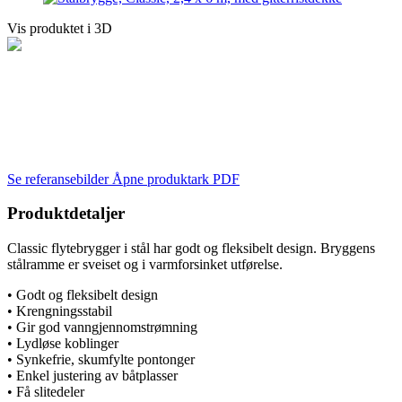
Vis produktet i 3D
Se referansebilder
Åpne produktark PDF
Produktdetaljer
Classic flytebrygger i stål har godt og fleksibelt design. Bryggens
stålramme er sveiset og i varmforsinket utførelse.
• Godt og fleksibelt design
• Krengningsstabil
• Gir god vanngjennomstrømning
• Lydløse koblinger
• Synkefrie, skumfylte pontonger
• Enkel justering av båtplasser
• Få slitedeler