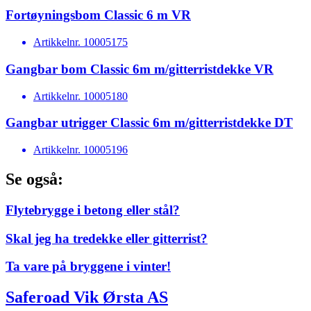
Fortøyningsbom Classic 6 m VR
Artikkelnr.
10005175
Gangbar bom Classic 6m m/gitterristdekke VR
Artikkelnr.
10005180
Gangbar utrigger Classic 6m m/gitterristdekke DT
Artikkelnr.
10005196
Se også:
Flytebrygge i betong eller stål?
Skal jeg ha tredekke eller gitterrist?
Ta vare på bryggene i vinter!
Saferoad Vik Ørsta AS