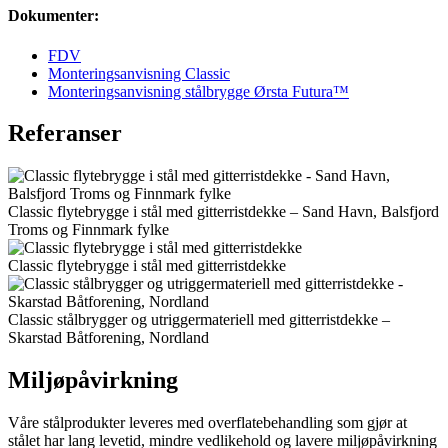
Dokumenter:
FDV
Monteringsanvisning Classic
Monteringsanvisning stålbrygge Ørsta Futura™
Referanser
Classic flytebrygge i stål med gitterristdekke – Sand Havn, Balsfjord
Troms og Finnmark fylke
Classic flytebrygge i stål med gitterristdekke
Classic stålbrygger og utriggermateriell med gitterristdekke –
Skarstad Båtforening, Nordland
Miljøpåvirkning
Våre stålprodukter leveres med overflatebehandling som gjør at
stålet har lang levetid, mindre vedlikehold og lavere miljøpåvirkning