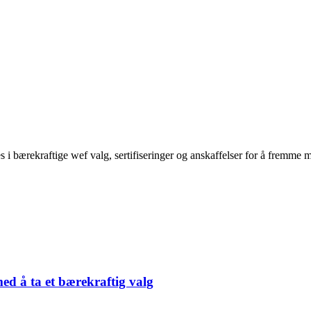
kes i bærekraftige wef valg, sertifiseringer og anskaffelser for å fremme
med å ta et bærekraftig valg