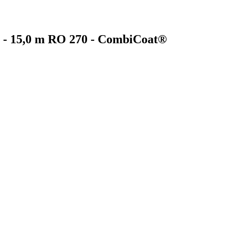
0 - 15,0 m RO 270 - CombiCoat®