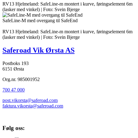
RV13 Hjelmeland: SafeLine-m montert i kurve, føringselement 6m
(lasker med vinkel) | Foto: Svein Bjerge
SafeLine-M med overgang til SafeEnd
RV13 Hjelmeland: SafeLine-m montert i kurve, føringselement 6m
(lasker med vinkel) | Foto: Svein Bjerge
Saferoad Vik Ørsta AS
Postboks 193
6151 Ørsta
Org.nr. 985001952
700 47 000
post.vikorsta@saferoad.com
faktura.vikorsta@saferoad.com
Følg oss: