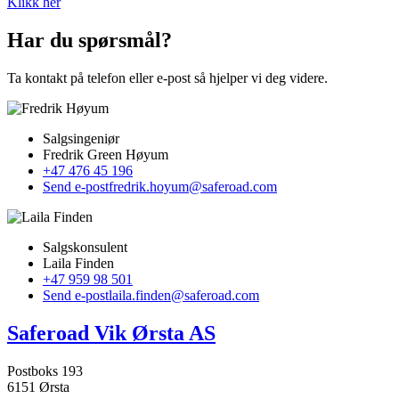
Klikk her
Har du spørsmål?
Ta kontakt på telefon eller e-post så hjelper vi deg videre.
Salgsingeniør
Fredrik Green Høyum
+47 476 45 196
Send e-post
fredrik.hoyum@saferoad.com
Salgskonsulent
Laila Finden
+47 959 98 501
Send e-post
laila.finden@saferoad.com
Saferoad Vik Ørsta AS
Postboks 193
6151 Ørsta