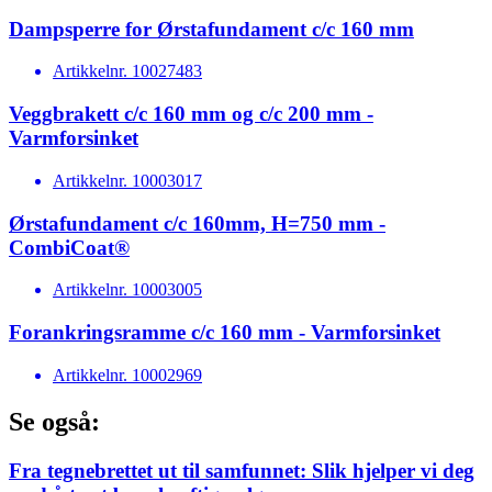
Dampsperre for Ørstafundament c/c 160 mm
Artikkelnr.
10027483
Veggbrakett c/c 160 mm og c/c 200 mm -
Varmforsinket
Artikkelnr.
10003017
Ørstafundament c/c 160mm, H=750 mm -
CombiCoat®
Artikkelnr.
10003005
Forankringsramme c/c 160 mm - Varmforsinket
Artikkelnr.
10002969
Se også:
Fra tegnebrettet ut til samfunnet: Slik hjelper vi deg