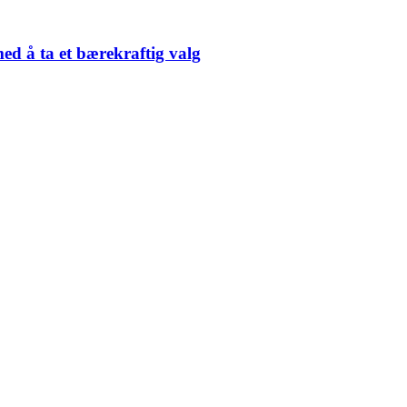
med å ta et bærekraftig valg