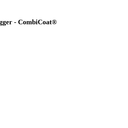
ligger - CombiCoat®