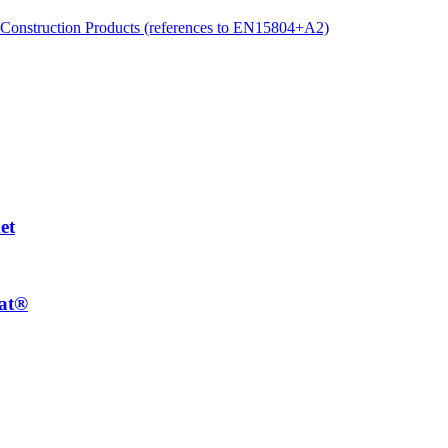
Construction Products (references to EN15804+A2)
et
at®