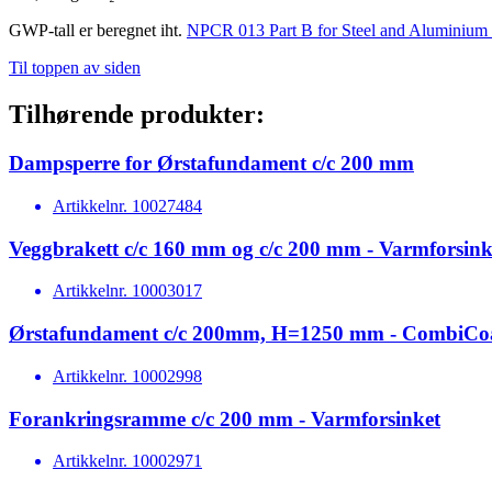
GWP-tall er beregnet iht.
NPCR 013 Part B for Steel and Aluminium 
Til toppen av siden
Tilhørende produkter:
Dampsperre for Ørstafundament c/c 200 mm
Artikkelnr.
10027484
Veggbrakett c/c 160 mm og c/c 200 mm - Varmforsink
Artikkelnr.
10003017
Ørstafundament c/c 200mm, H=1250 mm - CombiCo
Artikkelnr.
10002998
Forankringsramme c/c 200 mm - Varmforsinket
Artikkelnr.
10002971