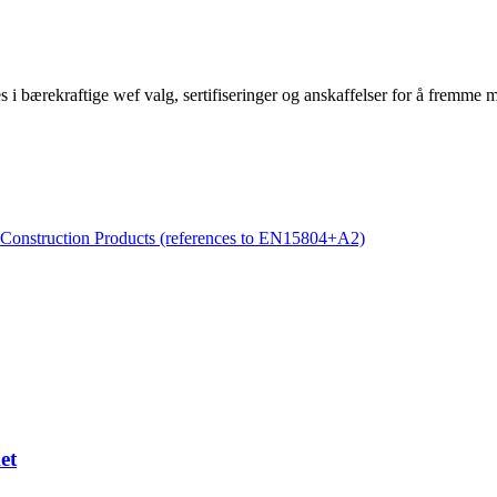
kes i bærekraftige wef valg, sertifiseringer og anskaffelser for å fremme
Construction Products (references to EN15804+A2)
et