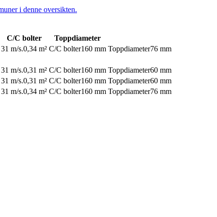
muner i denne oversikten.
C/C bolter
Toppdiameter
31 m/s.
0,34 m²
C/C bolter
160 mm
Toppdiameter
76 mm
31 m/s.
0,31 m²
C/C bolter
160 mm
Toppdiameter
60 mm
31 m/s.
0,31 m²
C/C bolter
160 mm
Toppdiameter
60 mm
31 m/s.
0,34 m²
C/C bolter
160 mm
Toppdiameter
76 mm