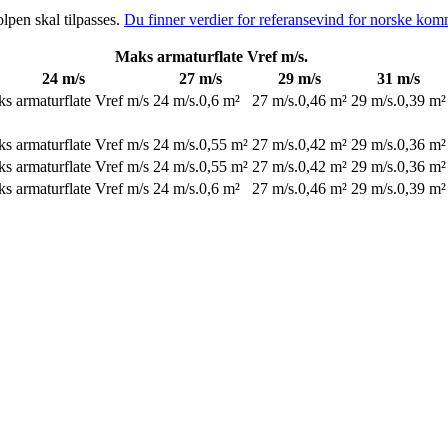
olpen skal tilpasses.
Du finner verdier for referansevind for norske kom
Maks armaturflate Vref m/s.
24 m/s
27 m/s
29 m/s
31 m/s
s armaturflate Vref m/s
24 m/s.
0,6 m²
27 m/s.
0,46 m²
29 m/s.
0,39 m²
s armaturflate Vref m/s
24 m/s.
0,55 m²
27 m/s.
0,42 m²
29 m/s.
0,36 m²
s armaturflate Vref m/s
24 m/s.
0,55 m²
27 m/s.
0,42 m²
29 m/s.
0,36 m²
s armaturflate Vref m/s
24 m/s.
0,6 m²
27 m/s.
0,46 m²
29 m/s.
0,39 m²