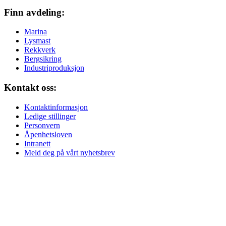
Finn avdeling:
Marina
Lysmast
Rekkverk
Bergsikring
Industriproduksjon
Kontakt oss:
Kontaktinformasjon
Ledige stillinger
Personvern
Åpenhetsloven
Intranett
Meld deg på vårt nyhetsbrev