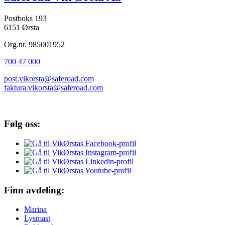
Postboks 193
6151 Ørsta
Org.nr. 985001952
700 47 000
post.vikorsta@saferoad.com
faktura.vikorsta@saferoad.com
Følg oss:
Finn avdeling:
Marina
Lysmast