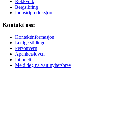
Rekkverk
Bergsikring
Industriproduksjon
Kontakt oss:
Kontaktinformasjon
Ledige stillinger
Personvern
Åpenhetsloven
Intranett
Meld deg på vårt nyhetsbrev