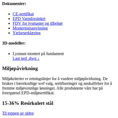
Dokumenter:
CE-sertifikat
EPD Varmforsinket
FDV for lysmaster og tilbehør
Monteringsanvisning
Ytelseserklæring
3D-modeller:
Lysmast montert på fundament
Last ned .dwg
↓
Miljøpåvirkning
Miljøkriterier er retningslinjer for å vurdere miljøpåvirkning. De
brukes i bærekraftige wef valg, sertifiseringer og anskaffelser for å
fremme miljøvennlige løsninger. Alle produktene våre har på
forespørsel EPD-miljøsertifikat.
15-36%
Resirkulert stål
Til toppen av siden