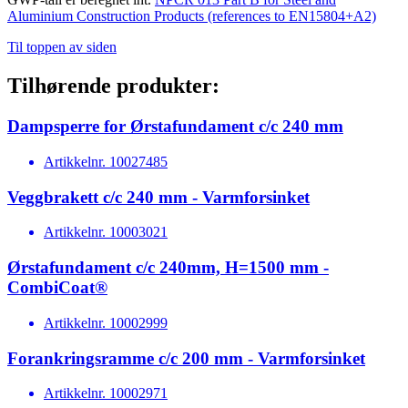
Aluminium Construction Products (references to EN15804+A2)
Til toppen av siden
Tilhørende produkter:
Dampsperre for Ørstafundament c/c 240 mm
Artikkelnr.
10027485
Veggbrakett c/c 240 mm - Varmforsinket
Artikkelnr.
10003021
Ørstafundament c/c 240mm, H=1500 mm -
CombiCoat®
Artikkelnr.
10002999
Forankringsramme c/c 200 mm - Varmforsinket
Artikkelnr.
10002971