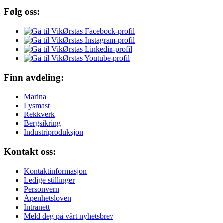
Følg oss:
Finn avdeling:
Marina
Lysmast
Rekkverk
Bergsikring
Industriproduksjon
Kontakt oss:
Kontaktinformasjon
Ledige stillinger
Personvern
Åpenhetsloven
Intranett
Meld deg på vårt nyhetsbrev