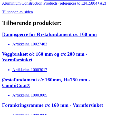
Aluminium Construction Products (references to EN15804+A2)
Til toppen av siden
Tilhørende produkter:
Dampsperre for Ørstafundament c/c 160 mm
Artikkelnr.
10027483
Veggbrakett c/c 160 mm og c/c 200 mm -
Varmforsinket
Artikkelnr.
10003017
Ørstafundament c/c 160mm, H=750 mm -
CombiCoat®
Artikkelnr.
10003005
Forankringsramme c/c 160 mm - Varmforsinket