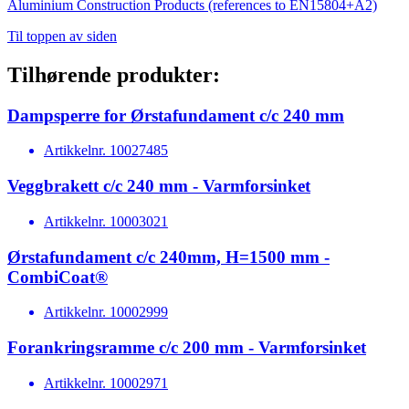
Aluminium Construction Products (references to EN15804+A2)
Til toppen av siden
Tilhørende produkter:
Dampsperre for Ørstafundament c/c 240 mm
Artikkelnr.
10027485
Veggbrakett c/c 240 mm - Varmforsinket
Artikkelnr.
10003021
Ørstafundament c/c 240mm, H=1500 mm -
CombiCoat®
Artikkelnr.
10002999
Forankringsramme c/c 200 mm - Varmforsinket
Artikkelnr.
10002971