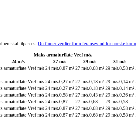
olpen skal tilpasses.
Du finner verdier for referansevind for norske kom
Maks armaturflate Vref m/s.
24 m/s
27 m/s
29 m/s
31 m/s
 armaturflate Vref m/s
24 m/s.
0,87 m²
27 m/s.
0,68 m²
29 m/s.
0,58 m²
 armaturflate Vref m/s
24 m/s.
0,27 m²
27 m/s.
0,18 m²
29 m/s.
0,14 m²
 armaturflate Vref m/s
24 m/s.
0,27 m²
27 m/s.
0,18 m²
29 m/s.
0,14 m²
 armaturflate Vref m/s
24 m/s.
0,58 m²
27 m/s.
0,43 m²
29 m/s.
0,36 m²
 armaturflate Vref m/s
24 m/s.
0,87
27 m/s.
0,68
29 m/s.
0,58
 armaturflate Vref m/s
24 m/s.
0,87 m²
27 m/s.
0,68 m²
29 m/s.
0,58 m²
 armaturflate Vref m/s
24 m/s.
0,87 m²
27 m/s.
0,68 m²
29 m/s.
0,58 m²