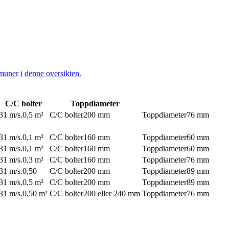
muner i denne oversikten.
C/C bolter
Toppdiameter
31 m/s.
0,5 m²
C/C bolter
200 mm
Toppdiameter
76 mm
31 m/s.
0,1 m²
C/C bolter
160 mm
Toppdiameter
60 mm
31 m/s.
0,1 m²
C/C bolter
160 mm
Toppdiameter
60 mm
31 m/s.
0,3 m²
C/C bolter
160 mm
Toppdiameter
76 mm
31 m/s.
0,50
C/C bolter
200 mm
Toppdiameter
89 mm
31 m/s.
0,5 m²
C/C bolter
200 mm
Toppdiameter
89 mm
31 m/s.
0,50 m²
C/C bolter
200 eller 240 mm
Toppdiameter
76 mm