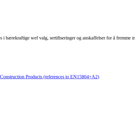
kes i bærekraftige wef valg, sertifiseringer og anskaffelser for å fremme
Construction Products (references to EN15804+A2)