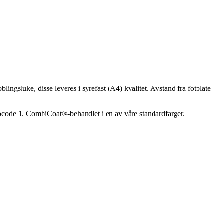
ingsluke, disse leveres i syrefast (A4) kvalitet. Avstand fra fotplate
urocode 1. CombiCoat®-behandlet i en av våre standardfarger.