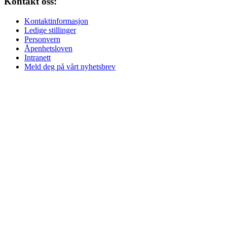
Kontakt oss:
Kontaktinformasjon
Ledige stillinger
Personvern
Åpenhetsloven
Intranett
Meld deg på vårt nyhetsbrev