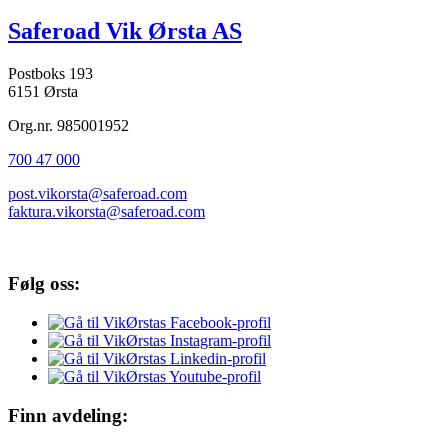
Saferoad Vik Ørsta AS
Postboks 193
6151 Ørsta
Org.nr. 985001952
700 47 000
post.vikorsta@saferoad.com
faktura.vikorsta@saferoad.com
Følg oss:
Finn avdeling: