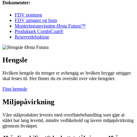
Dokumenter:
FDV pontong
FDV utrigger og bom
Monteringsanvisning Ørsta Futura™
Produktark CombiCoat®
Reservedelsskisse
Hengsle
Hvilken hengsle du trenger er avhengig av hvilken brygge utrigger
skal festes til. Her finner du en oversikt over våre hengsler.
Finn hengsle
Miljøpåvirkning
Våre stålprodukter leveres med overflatebehandling som gjør at
stålet har lang levetid, mindre vedlikehold og lavere miljøpåvirkning
gjennom livsløpet.