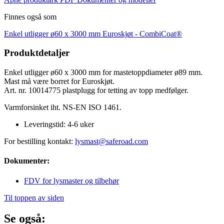
Finnes også som
Enkel utligger ø60 x 3000 mm Euroskjøt -
CombiCoat®
Produktdetaljer
Enkel utligger ø60 x 3000 mm for mastetoppdiameter ø89 mm.
Mast må være borret for Euroskjøt.
Art. nr. 10014775 plastplugg for tetting av topp medfølger.
Varmforsinket iht. NS-EN ISO 1461.
Leveringstid:
4-6 uker
For bestilling kontakt:
lysmast@saferoad.com
Dokumenter:
FDV for lysmaster og tilbehør
Til toppen av siden
Se også: