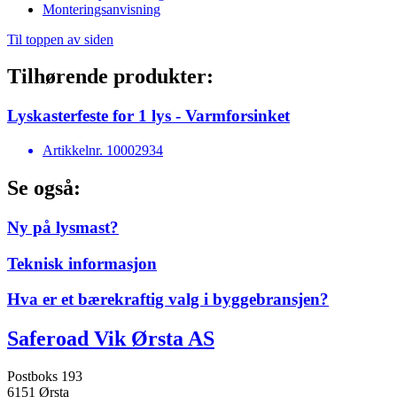
Monteringsanvisning
Til toppen av siden
Tilhørende produkter:
Lyskasterfeste for 1 lys - Varmforsinket
Artikkelnr.
10002934
Se også:
Ny på lysmast?
Teknisk informasjon
Hva er et bærekraftig valg i byggebransjen?
Saferoad Vik Ørsta AS
Postboks 193
6151 Ørsta