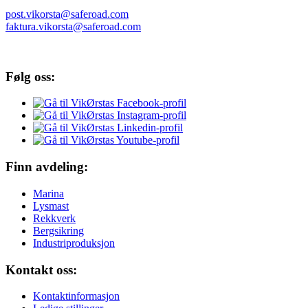
post.vikorsta@saferoad.com
faktura.vikorsta@saferoad.com
Følg oss:
Finn avdeling:
Marina
Lysmast
Rekkverk
Bergsikring
Industriproduksjon
Kontakt oss:
Kontaktinformasjon