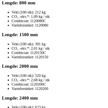
Lengde: 800 mm
Vekt (100 stk): 212 kg
CO₂ -ekv.*: 1,09 kg / stk
Combicoat: 1120080C
Varmforsinket: 1120080
Lengde: 1500 mm
Vekt (100 stk): 391 kg
CO₂ -ekv.*: 2,01 kg / stk
Combicoat: 1120150C
Varmforsinket: 1120150
Lengde: 2000 mm
Vekt (100 stk): 520 kg
CO₂ -ekv.*: 2,68 kg / stk
Combicoat: 1120200C
Varmforsinket: 1120200
Lengde: 2400 mm
Vekt (100 stk): 623 kg