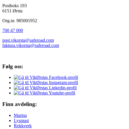
Postboks 193
6151 Ørsta
Org.nr. 985001952
700 47 000
post.vikorsta@saferoad.com
faktura.vikorsta@saferoad.com
Følg oss:
Finn avdeling:
Marina
Lysmast
Rekkverk