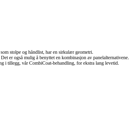
om stolpe og håndlist, har en sirkulær geometri.
. Det er også mulig å benyttet en kombinasjon av panelalternativene.
g i tillegg, vår CombiCoat-behandling, for ekstra lang levetid.