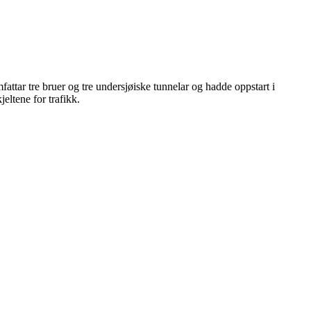
tar tre bruer og tre undersjøiske tunnelar og hadde oppstart i
ltene for trafikk.