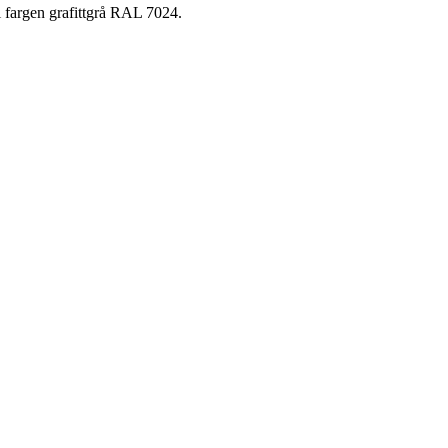
i fargen grafittgrå RAL 7024.