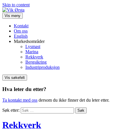
Skip to content
Vis meny
Kontakt
Om oss
English
Markedsområder
Lysmast
Marina
Rekkverk
Bergsikring
Industriproduksjon
Vis søkefelt
Hva leter du etter?
Ta kontakt med oss
dersom du ikke finner det du leter etter.
Søk etter:
Rekkverk