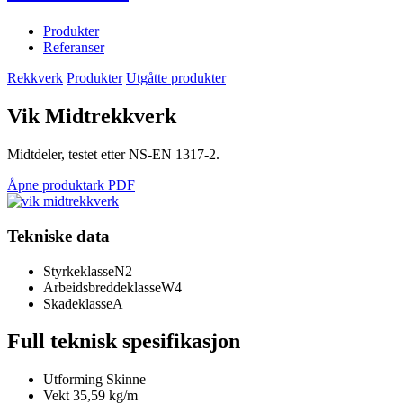
Produkter
Referanser
Rekkverk
Produkter
Utgåtte produkter
Vik Midtrekkverk
Midtdeler, testet etter NS-EN 1317-2.
Åpne produktark PDF
Tekniske data
Styrkeklasse
N2
Arbeidsbreddeklasse
W4
Skadeklasse
A
Full teknisk spesifikasjon
Utforming
Skinne
Vekt
35,59 kg/m