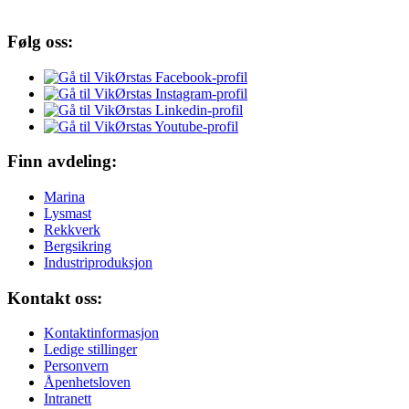
Følg oss:
Finn avdeling:
Marina
Lysmast
Rekkverk
Bergsikring
Industriproduksjon
Kontakt oss:
Kontaktinformasjon
Ledige stillinger
Personvern
Åpenhetsloven
Intranett