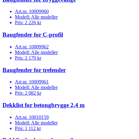
Art.nr.
10009960
Modell:
Alle modeller
Pris:
2 226 kr
Baugfender for C-profil
Art.nr.
10009962
Modell:
Alle modeller
Pris:
2 179 kr
Baugfender for trefender
Art.nr.
10009961
Modell:
Alle modeller
Pris:
2 082 kr
Dekklist for betongbrygge 2,4 m
Art.nr.
10010159
Modell:
Alle modeller
Pris:
1 112 kr