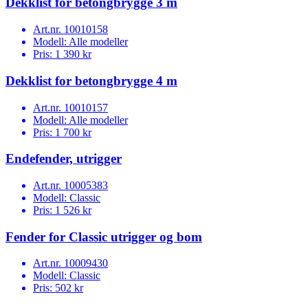
Dekklist for betongbrygge 3 m
Art.nr.
10010158
Modell:
Alle modeller
Pris:
1 390 kr
Dekklist for betongbrygge 4 m
Art.nr.
10010157
Modell:
Alle modeller
Pris:
1 700 kr
Endefender, utrigger
Art.nr.
10005383
Modell:
Classic
Pris:
1 526 kr
Fender for Classic utrigger og bom
Art.nr.
10009430
Modell:
Classic
Pris:
502 kr