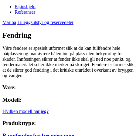
Kjøpshjelp
Referanser
Marina
Tilleggsutstyr og reservedeler
Fendring
Våre fendere er spesielt utformet slik at du kan fullfendre hele
båtplassen og manøvrere båten inn på plass uten bekymring for
skader. Innfestingen sikrer at fender ikke skal gli ned noe punkt, og
fendermaterialet setter ikke merker på skroget. Fendere er formet slik
at de sikrer god fendring i det kritiske området i overkant av bryggen
og vangen.
Vare:
Modell:
Hvilken modell har jeg?
Produkttype:
Baugfender for bryggevange