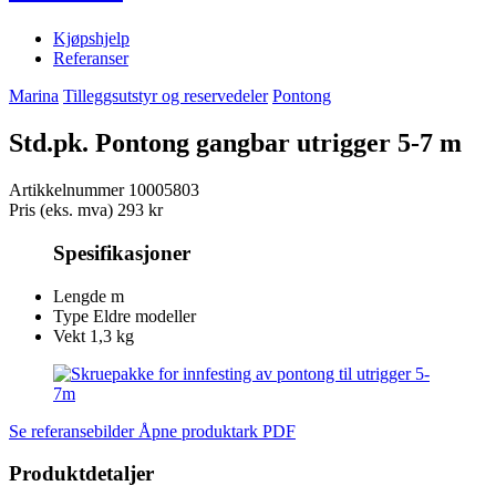
Kjøpshjelp
Referanser
Marina
Tilleggsutstyr og reservedeler
Pontong
Std.pk. Pontong gangbar utrigger 5-7 m
Artikkelnummer
10005803
Pris (eks. mva)
293 kr
Spesifikasjoner
Lengde
m
Type
Eldre modeller
Vekt
1,3 kg
Se referansebilder
Åpne produktark PDF
Produktdetaljer