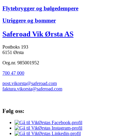
Flytebrygger og bølgedempere
Utriggere og bommer
Saferoad Vik Ørsta AS
Postboks 193
6151 Ørsta
Org.nr. 985001952
700 47 000
post.vikorsta@saferoad.com
faktura.vikorsta@saferoad.com
Følg oss: