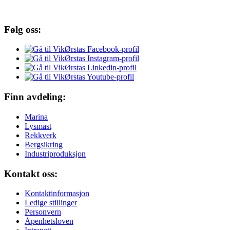
Følg oss:
Finn avdeling:
Marina
Lysmast
Rekkverk
Bergsikring
Industriproduksjon
Kontakt oss:
Kontaktinformasjon
Ledige stillinger
Personvern
Åpenhetsloven