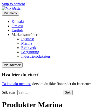
Skip to content
Vis meny
Kontakt
Om oss
English
Markedsområder
Lysmast
Marina
Rekkverk
Bergsikring
Industriproduksjon
Vis søkefelt
Hva leter du etter?
Ta kontakt med oss
dersom du ikke finner det du leter etter.
Søk etter:
Produkter Marina