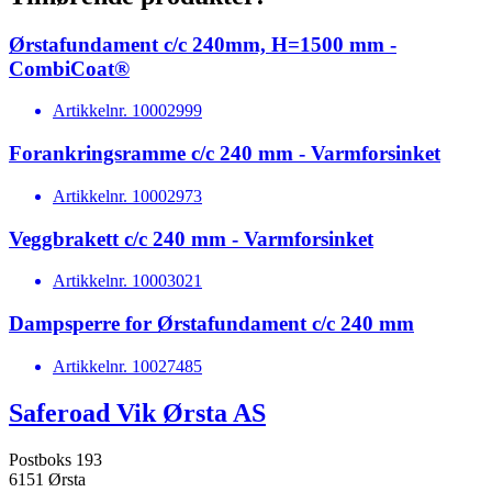
Ørstafundament c/c 240mm, H=1500 mm -
CombiCoat®
Artikkelnr.
10002999
Forankringsramme c/c 240 mm - Varmforsinket
Artikkelnr.
10002973
Veggbrakett c/c 240 mm - Varmforsinket
Artikkelnr.
10003021
Dampsperre for Ørstafundament c/c 240 mm
Artikkelnr.
10027485
Saferoad Vik Ørsta AS
Postboks 193
6151 Ørsta