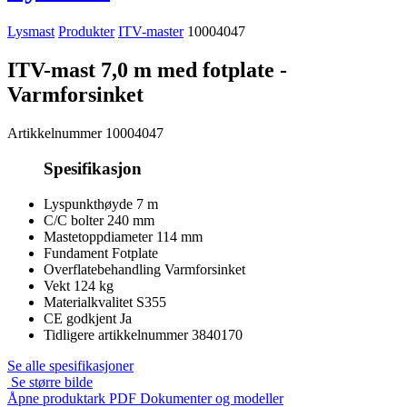
Lysmast
Produkter
ITV-master
10004047
ITV-mast 7,0 m med fotplate -
Varmforsinket
Artikkelnummer
10004047
Spesifikasjon
Lyspunkthøyde
7 m
C/C bolter
240 mm
Mastetoppdiameter
114 mm
Fundament
Fotplate
Overflatebehandling
Varmforsinket
Vekt
124 kg
Materialkvalitet
S355
CE godkjent
Ja
Tidligere artikkelnummer
3840170
Se alle spesifikasjoner
Se større bilde
Åpne produktark PDF
Dokumenter og modeller