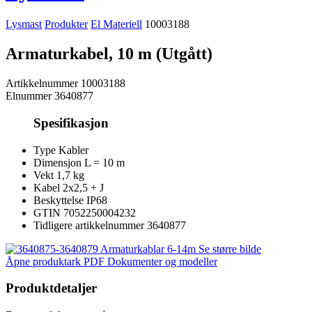
Lysmast
Produkter
El Materiell
10003188
Armaturkabel, 10 m (Utgått)
Artikkelnummer
10003188
Elnummer
3640877
Spesifikasjon
Type
Kabler
Dimensjon
L = 10 m
Vekt
1,7 kg
Kabel
2x2,5 + J
Beskyttelse
IP68
GTIN
7052250004232
Tidligere artikkelnummer
3640877
Se større bilde
Åpne produktark PDF
Dokumenter og modeller
Produktdetaljer