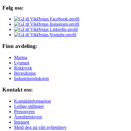
Følg oss:
Finn avdeling:
Marina
Lysmast
Rekkverk
Bergsikring
Industriproduksjon
Kontakt oss:
Kontaktinformasjon
Ledige stillinger
Personvern
Åpenhetsloven
Intranett
Meld deg på vårt nyhetsbrev