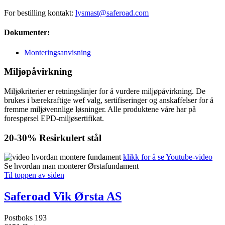
For bestilling kontakt:
lysmast@saferoad.com
Dokumenter:
Monteringsanvisning
Miljøpåvirkning
Miljøkriterier er retningslinjer for å vurdere miljøpåvirkning. De
brukes i bærekraftige wef valg, sertifiseringer og anskaffelser for å
fremme miljøvennlige løsninger. Alle produktene våre har på
forespørsel EPD-miljøsertifikat.
20-30%
Resirkulert stål
klikk for å se Youtube-video
Se hvordan man monterer Ørstafundament
Til toppen av siden
Saferoad Vik Ørsta AS
Postboks 193