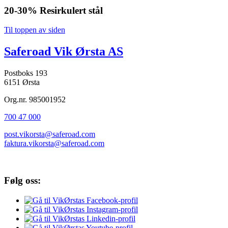
20-30%
Resirkulert stål
Til toppen av siden
Saferoad Vik Ørsta AS
Postboks 193
6151 Ørsta
Org.nr. 985001952
700 47 000
post.vikorsta@saferoad.com
faktura.vikorsta@saferoad.com
Følg oss: