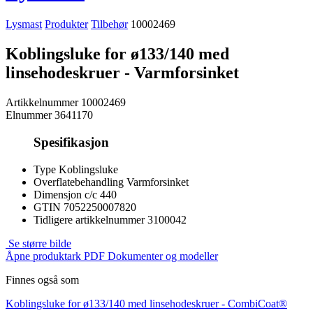
Lysmast
Produkter
Tilbehør
10002469
Koblingsluke for ø133/140 med
linsehodeskruer - Varmforsinket
Artikkelnummer
10002469
Elnummer
3641170
Spesifikasjon
Type
Koblingsluke
Overflatebehandling
Varmforsinket
Dimensjon
c/c 440
GTIN
7052250007820
Tidligere artikkelnummer
3100042
Se større bilde
Åpne produktark PDF
Dokumenter og modeller
Finnes også som
Koblingsluke for ø133/140 med linsehodeskruer -
CombiCoat®