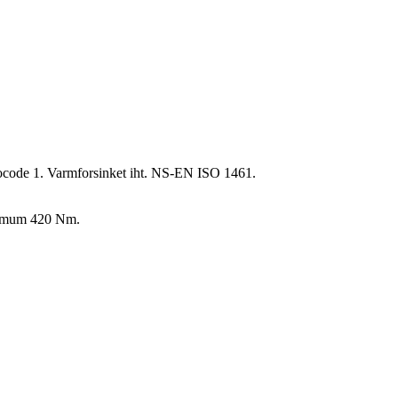
Eurocode 1. Varmforsinket iht. NS-EN ISO 1461.
inimum 420 Nm.