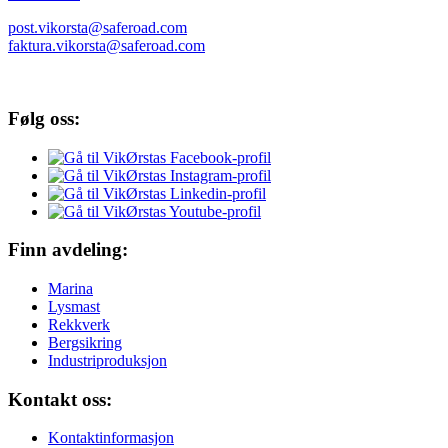
post.vikorsta@saferoad.com
faktura.vikorsta@saferoad.com
Følg oss:
Finn avdeling:
Marina
Lysmast
Rekkverk
Bergsikring
Industriproduksjon
Kontakt oss:
Kontaktinformasjon