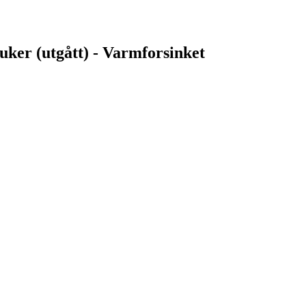
uker (utgått) - Varmforsinket