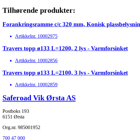
Tilhørende produkter:
Forankringsramme c/c 320 mm, Konisk plassbelysnin
Artikkelnr.
10002975
Travers topp ø133 L=1200, 2 lys - Varmforsinket
Artikkelnr.
10002856
Travers topp ø133 L=2100, 3 lys - Varmforsinket
Artikkelnr.
10002859
Saferoad Vik Ørsta AS
Postboks 193
6151 Ørsta
Org.nr. 985001952
700 47 000