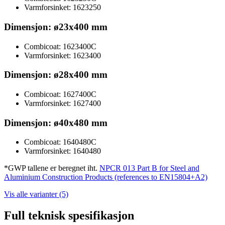
Varmforsinket: 1623250
Dimensjon: ø23x400 mm
Combicoat: 1623400C
Varmforsinket: 1623400
Dimensjon: ø28x400 mm
Combicoat: 1627400C
Varmforsinket: 1627400
Dimensjon: ø40x480 mm
Combicoat: 1640480C
Varmforsinket: 1640480
*GWP tallene er beregnet iht.
NPCR 013 Part B for Steel and
Aluminium Construction Products (references to EN15804+A2)
Vis alle varianter (5)
Full teknisk spesifikasjon