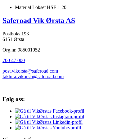
Material
Lokset HSF-1 20
Saferoad Vik Ørsta AS
Postboks 193
6151 Ørsta
Org.nr. 985001952
700 47 000
post.vikorsta@saferoad.com
faktura.vikorsta@saferoad.com
Følg oss: