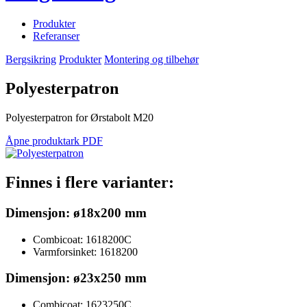
Produkter
Referanser
Bergsikring
Produkter
Montering og tilbehør
Polyesterpatron
Polyesterpatron for Ørstabolt M20
Åpne produktark PDF
Finnes i flere varianter:
Dimensjon: ø18x200 mm
Combicoat: 1618200C
Varmforsinket: 1618200
Dimensjon: ø23x250 mm
Combicoat: 1623250C