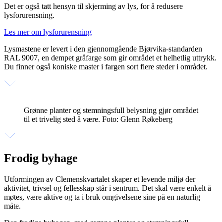
Det er også tatt hensyn til skjerming av lys, for å redusere
lysforurensning.
Les mer om lysforurensning
Lysmastene er levert i den gjennomgående Bjørvika-standarden
RAL 9007, en dempet gråfarge som gir området et helhetlig uttrykk.
Du finner også koniske master i fargen sort flere steder i området.
Grønne planter og stemningsfull belysning gjør området
til et trivelig sted å være. Foto: Glenn Røkeberg
Frodig byhage
Utformingen av Clemenskvartalet skaper et levende miljø der
aktivitet, trivsel og fellesskap står i sentrum. Det skal være enkelt å
møtes, være aktive og ta i bruk omgivelsene sine på en naturlig
måte.