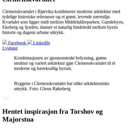
Clemenskvartalet i Bjørvika kombinerer moderne arkitektur med
tydelige historiske referanser og et grønt, levende nærmiljø.
Kvartalet som ligger midt mellom Middelalderparken, Gamlebyen,
Ekeberg og fjorden, danner et naturlig bindeledd mellom byens
historie og dagens urbane uttrykk.
Facebook
LinkedIn
Lysmast
Kombinasjonen av gjennomtenkt belysning, grønn
struktur og variert arkitektur gjør Clemenskvartalet til et
moderne og bærekraftig byrom.
Byggene i Clemenskvartalet har ulike arkitektoniske
uttrykk. Foto: Glenn Røkeberg
Hentet inspirasjon fra Torshov og
Majorstua