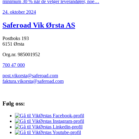
minimum 30 % når de velger leverandører, noe…
24. oktober 2024
Saferoad Vik Ørsta AS
Postboks 193
6151 Ørsta
Org.nr. 985001952
700 47 000
post.vikorsta@saferoad.com
faktura.vikorsta@saferoad.com
Følg oss: