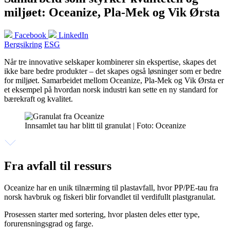
miljøet: Oceanize, Pla-Mek og Vik Ørsta
Facebook
LinkedIn
Bergsikring
ESG
Når tre innovative selskaper kombinerer sin ekspertise, skapes det
ikke bare bedre produkter – det skapes også løsninger som er bedre
for miljøet. Samarbeidet mellom Oceanize, Pla-Mek og Vik Ørsta er
et eksempel på hvordan norsk industri kan sette en ny standard for
bærekraft og kvalitet.
Innsamlet tau har blitt til granulat | Foto: Oceanize
Fra avfall til ressurs
Oceanize har en unik tilnærming til plastavfall, hvor PP/PE-tau fra
norsk havbruk og fiskeri blir forvandlet til verdifullt plastgranulat.
Prosessen starter med sortering, hvor plasten deles etter type,
forurensningsgrad og farge.