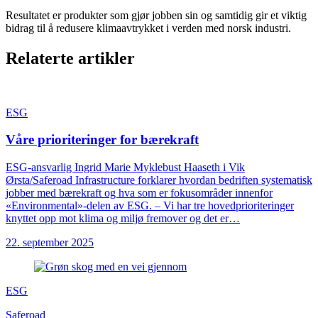
Resultatet er produkter som gjør jobben sin og samtidig gir et viktig
bidrag til å redusere klimaavtrykket i verden med norsk industri.
Relaterte artikler
ESG
Våre prioriteringer for bærekraft
ESG-ansvarlig Ingrid Marie Myklebust Haaseth i Vik
Ørsta/Saferoad Infrastructure forklarer hvordan bedriften systematisk
jobber med bærekraft og hva som er fokusområder innenfor
«Environmental»-delen av ESG. – Vi har tre hovedprioriteringer
knyttet opp mot klima og miljø fremover og det er…
22. september 2025
ESG
Saferoad