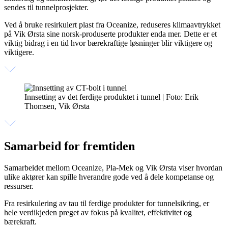
sendes til tunnelprosjekter.
Ved å bruke resirkulert plast fra Oceanize, reduseres klimaavtrykket
på Vik Ørsta sine norsk-produserte produkter enda mer. Dette er et
viktig bidrag i en tid hvor bærekraftige løsninger blir viktigere og
viktigere.
Innsetting av det ferdige produktet i tunnel | Foto: Erik
Thomsen, Vik Ørsta
Samarbeid for fremtiden
Samarbeidet mellom Oceanize, Pla-Mek og Vik Ørsta viser hvordan
ulike aktører kan spille hverandre gode ved å dele kompetanse og
ressurser.
Fra resirkulering av tau til ferdige produkter for tunnelsikring, er
hele verdikjeden preget av fokus på kvalitet, effektivitet og
bærekraft.