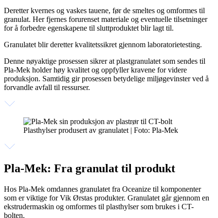
Deretter kvernes og vaskes tauene, før de smeltes og omformes til
granulat. Her fjernes forurenset materiale og eventuelle tilsetninger
for å forbedre egenskapene til sluttproduktet blir lagt til.
Granulatet blir deretter kvalitetssikret gjennom laboratorietesting.
Denne nøyaktige prosessen sikrer at plastgranulatet som sendes til
Pla-Mek holder høy kvalitet og oppfyller kravene for videre
produksjon. Samtidig gir prosessen betydelige miljøgevinster ved å
forvandle avfall til ressurser.
Plasthylser produsert av granulatet | Foto: Pla-Mek
Pla-Mek: Fra granulat til produkt
Hos Pla-Mek omdannes granulatet fra Oceanize til komponenter
som er viktige for Vik Ørstas produkter. Granulatet går gjennom en
ekstrudermaskin og omformes til plasthylser som brukes i CT-
bolten.